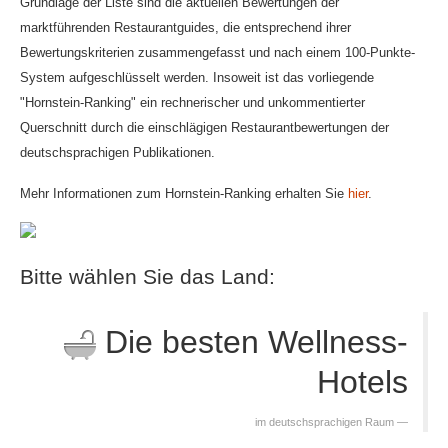
Grundlage der Liste sind die aktuellen Bewertungen der
marktführenden Restaurantguides, die entsprechend ihrer
Partner
Bewertungskriterien zusammengefasst und nach einem 100-Punkte-
System aufgeschlüsselt werden. Insoweit ist das vorliegende
"Hornstein-Ranking" ein rechnerischer und unkommentierter
Galerie
Querschnitt durch die einschlägigen Restaurantbewertungen der
deutschsprachigen Publikationen.
Feedback
Mehr Informationen zum Hornstein-Ranking erhalten Sie
hier
.
Bitte wählen Sie das Land:
Die besten Wellness-
Hotels
im deutschsprachigen Raum