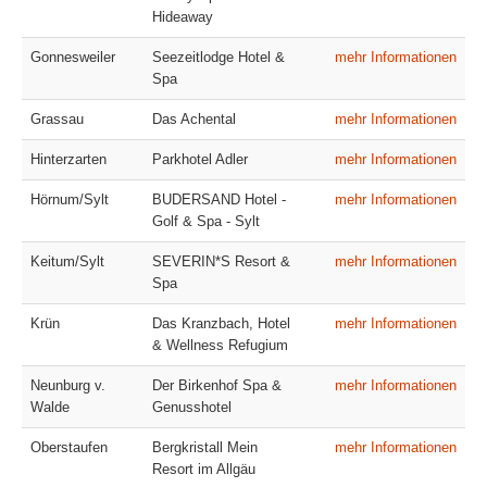
Hideaway
Gonnesweiler
Seezeitlodge Hotel &
mehr Informationen
Spa
Grassau
Das Achental
mehr Informationen
Hinterzarten
Parkhotel Adler
mehr Informationen
Hörnum/Sylt
BUDERSAND Hotel -
mehr Informationen
Golf & Spa - Sylt
Keitum/Sylt
SEVERIN*S Resort &
mehr Informationen
Spa
Krün
Das Kranzbach, Hotel
mehr Informationen
& Wellness Refugium
Neunburg v.
Der Birkenhof Spa &
mehr Informationen
Walde
Genusshotel
Oberstaufen
Bergkristall Mein
mehr Informationen
Resort im Allgäu