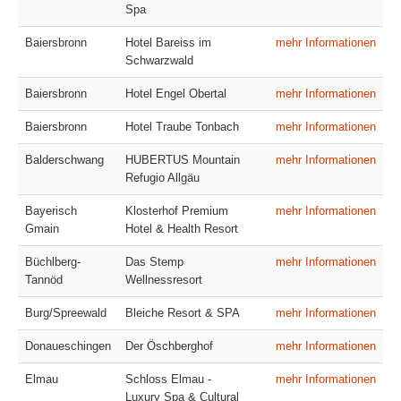
Spa
Baiersbronn
Hotel Bareiss im
mehr Informationen
Schwarzwald
Baiersbronn
Hotel Engel Obertal
mehr Informationen
Baiersbronn
Hotel Traube Tonbach
mehr Informationen
Balderschwang
HUBERTUS Mountain
mehr Informationen
Refugio Allgäu
Bayerisch
Klosterhof Premium
mehr Informationen
Gmain
Hotel & Health Resort
Büchlberg-
Das Stemp
mehr Informationen
Tannöd
Wellnessresort
Burg/Spreewald
Bleiche Resort & SPA
mehr Informationen
Donaueschingen
Der Öschberghof
mehr Informationen
Elmau
Schloss Elmau -
mehr Informationen
Luxury Spa & Cultural