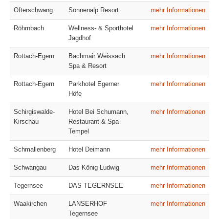
Ofterschwang
Sonnenalp Resort
mehr Informationen
Röhrnbach
Wellness- & Sporthotel
mehr Informationen
Jagdhof
Rottach-Egern
Bachmair Weissach
mehr Informationen
Spa & Resort
Rottach-Egern
Parkhotel Egerner
mehr Informationen
Höfe
Schirgiswalde-
Hotel Bei Schumann,
mehr Informationen
Kirschau
Restaurant & Spa-
Tempel
Schmallenberg
Hotel Deimann
mehr Informationen
Schwangau
Das König Ludwig
mehr Informationen
Tegernsee
DAS TEGERNSEE
mehr Informationen
Waakirchen
LANSERHOF
mehr Informationen
Tegernsee