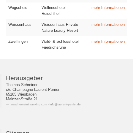
Wegscheid
Wellnesshotel
mehr Informationen
Reischlhof
Weissenhaus
Weissenhaus Private
mehr Informationen
Nature Luxury Resort
Zweiflingen
Wald- & Schlosshotel
mehr Informationen
Friedrichsruhe
Herausgeber
Thomas Schreiner
c/o Champagne Laurent-Perrier
65185 Wiesbaden
Mainzer-Straße 21
www.hornsteinranking.com - info@laurent-perrier.de