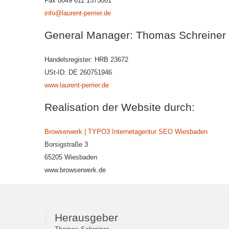
Fax 0049 611 1575001
info@laurent-perrier.de
General Manager: Thomas Schreiner
Handelsregister: HRB 23672
USt-ID: DE 260751946
www.laurent-perrier.de
Realisation der Website durch:
Browserwerk | TYPO3 Internetagentur SEO Wiesbaden
Borsigstraße 3
65205 Wiesbaden
www.browserwerk.de
Herausgeber